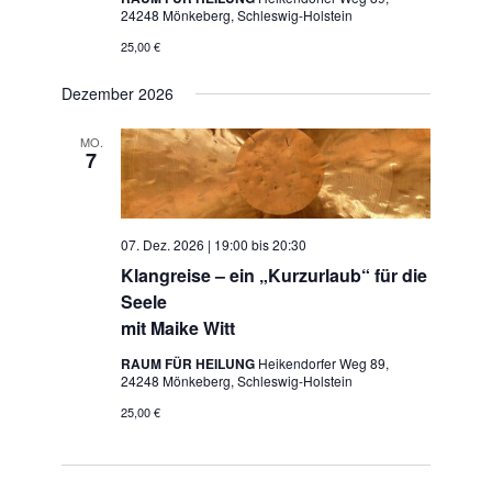
24248 Mönkeberg, Schleswig-Holstein
25,00 €
Dezember 2026
MO.
7
07. Dez. 2026 | 19:00
bis
20:30
Klangreise – ein „Kurzurlaub“ für die
Seele
mit Maike Witt
RAUM FÜR HEILUNG
Heikendorfer Weg 89,
24248 Mönkeberg, Schleswig-Holstein
25,00 €