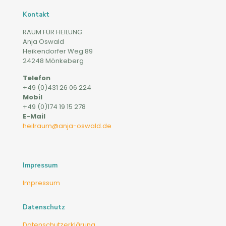
Kontakt
RAUM FÜR HEILUNG
Anja Oswald
Heikendorfer Weg 89
24248 Mönkeberg
Telefon
+49 (0)431 26 06 224
Mobil
+49 (0)174 19 15 278
E-Mail
heilraum@anja-oswald.de
Impressum
Impressum
Datenschutz
Datenschutzerklärung