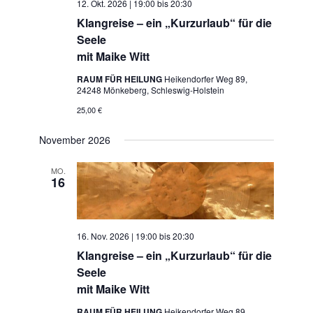
12. Okt. 2026 | 19:00
bis
20:30
Klangreise – ein „Kurzurlaub“ für die
Seele
mit Maike Witt
RAUM FÜR HEILUNG
Heikendorfer Weg 89,
24248 Mönkeberg, Schleswig-Holstein
25,00 €
November 2026
MO.
16
16. Nov. 2026 | 19:00
bis
20:30
Klangreise – ein „Kurzurlaub“ für die
Seele
mit Maike Witt
RAUM FÜR HEILUNG
Heikendorfer Weg 89,