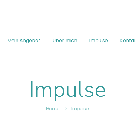
Mein Angebot
Über mich
Impulse
Konta
Impulse
Home
Impulse