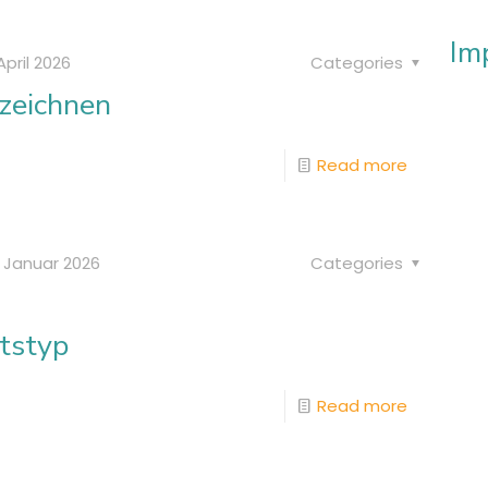
Im
April 2026
Categories
zeichnen
Read more
. Januar 2026
Categories
itstyp
Read more