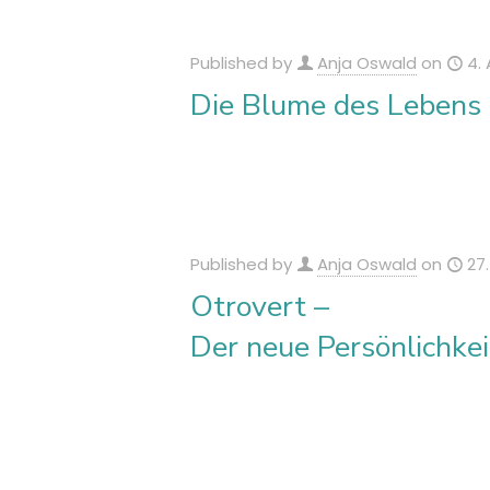
Published by
Anja Oswald
on
4. 
Die Blume des Lebens 
Published by
Anja Oswald
on
27
Otrovert –
Der neue Persönlichke