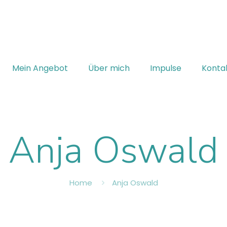
Mein Angebot
Über mich
Impulse
Konta
Anja Oswald
Home
Anja Oswald