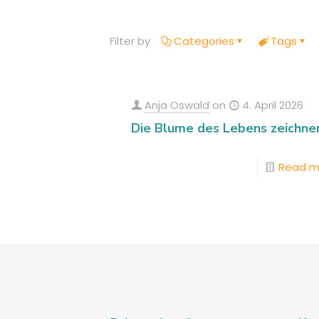
Filter by
Categories
Tags
Anja Oswald
on
4. April 2026
Die Blume des Lebens zeichne
Read m