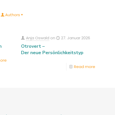
Authors
Anja Oswald
on
27. Januar 2026
n
Otrovert –
Der neue Persönlichkeitstyp
ore
Read more