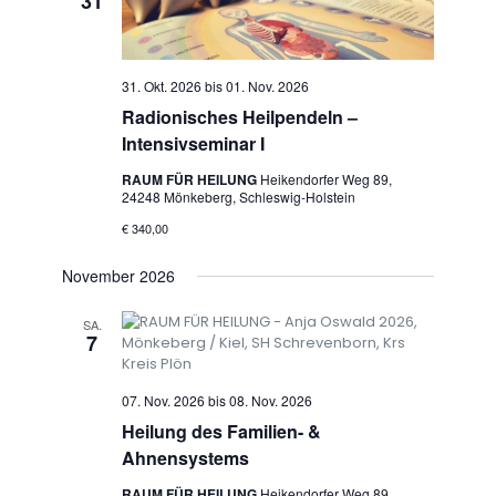
31
31. Okt. 2026
bis
01. Nov. 2026
Radionisches Heilpendeln –
Intensivseminar I
RAUM FÜR HEILUNG
Heikendorfer Weg 89,
24248 Mönkeberg, Schleswig-Holstein
€ 340,00
November 2026
SA.
7
07. Nov. 2026
bis
08. Nov. 2026
Heilung des Familien- &
Ahnensystems
RAUM FÜR HEILUNG
Heikendorfer Weg 89,