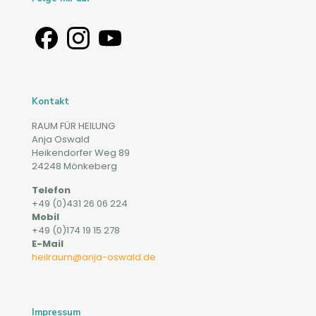
Kontakt
RAUM FÜR HEILUNG
Anja Oswald
Heikendorfer Weg 89
24248 Mönkeberg
Telefon
+49 (0)431 26 06 224
Mobil
+49 (0)174 19 15 278
E-Mail
heilraum@anja-oswald.de
Impressum