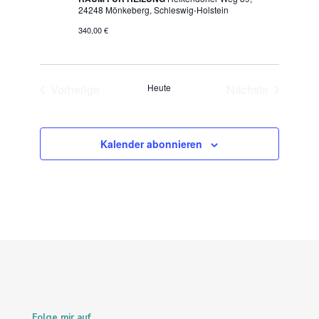
24248 Mönkeberg, Schleswig-Holstein
340,00 €
Vorherige
Heute
Nächste
Veranstaltungen
Veranstaltung
Kalender abonnieren
Folge mir auf