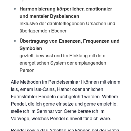
Harmonisierung körperlicher, emotionaler
und mentaler Dysbalancen
inklusive der dahinterliegenden Ursachen und
überlagernden Ebenen
Übertragung von Essenzen, Frequenzen und
Symbolen
gezielt, bewusst und im Einklang mit dem
energetischen System der empfangenden
Person
Alle Methoden im Pendelseminar I können mit einem
Isis, einem Isis-Osiris, Hathor oder ähnlichen
Formstrahler-Pendeln durchgeführt werden. Weitere
Pendel, die ich gerne einsetze und gerne empfehle,
stelle ich im Seminar vor. Gerne berate ich im
Vorwege, welches Pendel sinnvoll für dich wäre.
Pendel sowie das Arbeitsbuch können bei der Firma