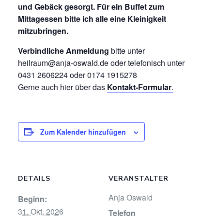
und Gebäck gesorgt. Für ein Buffet zum
Mittagessen bitte ich alle eine Kleinigkeit
mitzubringen.
Verbindliche Anmeldung
bitte unter
heilraum@anja-oswald.de oder telefonisch unter
0431 2606224 oder 0174 1915278
Gerne auch hier über das
Kontakt-Formular
.
Zum Kalender hinzufügen
DETAILS
VERANSTALTER
Anja Oswald
Beginn:
31. Okt. 2026
Telefon