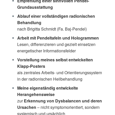
Empfehlung einer sinnvollen Pendel-
Grundausstattung
Ablauf einer vollständigen radionischen
Behandlung
nach Brigitta Schmidt (Fa. Baj-Pendel)
Arbeit mit Pendeltafeln und Hologrammen
Lesen, differenzieren und gezielt einsetzen
energetischer Informationsfelder
Vorstellung meines selbst entwickelten
Klapp-Posters
als zentrales Arbeits- und Orientierungssystem
in der radionischen Heilbehandlung
Meine eigenständig entwickelte
Herangehensweise
zur
Erkennung von Dysbalancen und deren
Ursachen
– nicht symptomorientiert, sondern
systemisch und ursächlich